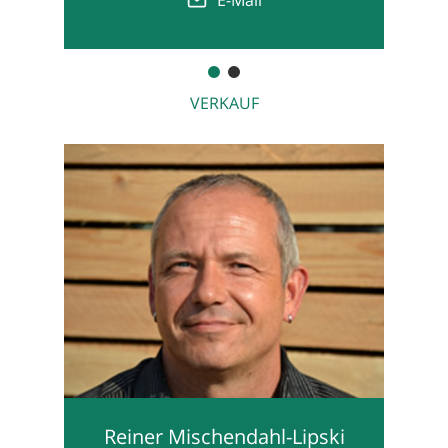
VERKAUF
Reiner Mischendahl-Lipski