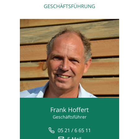
GESCHÄFTSFÜHRUNG
Frank Hoffert
Geschäftsführer
05 21 / 6 65 11
E-Mail