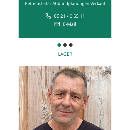
Betriebsleiter Abbundplanungen Verkauf
05 21 / 6 65 11
E-Mail
LAGER