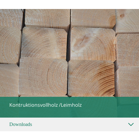
Kontruktionsvollholz /Leimholz
Downloads