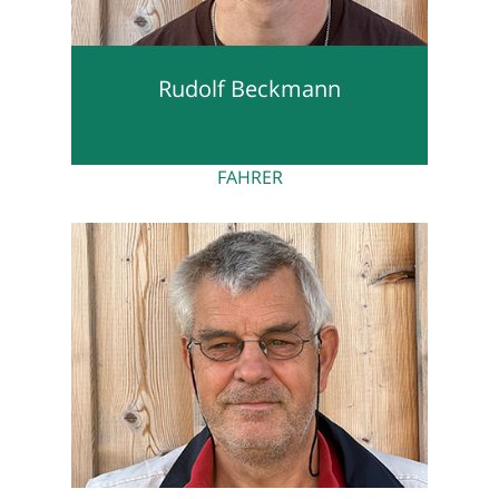
Rudolf Beckmann
FAHRER