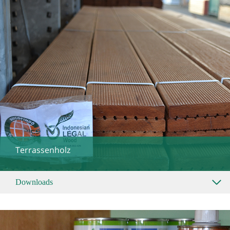
Terrassenholz
Downloads